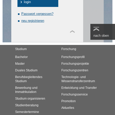
Passwort vergessen?
neu registrieren
nach oben
Studium
Forschung
Bachelor
Forschungsprofil
Master
Forschungsprojekte
Duales Studium
Forschungszentren
Berufsbegleitendes
Technologie- und
Studium
Wissenstransferzentrum
Bewerbung und
Entwicklung und Transfer
Immatrikulation
Forschungsservice
Studium organisieren
Promotion
Studienberatung
Aktuelles
Semestertermine