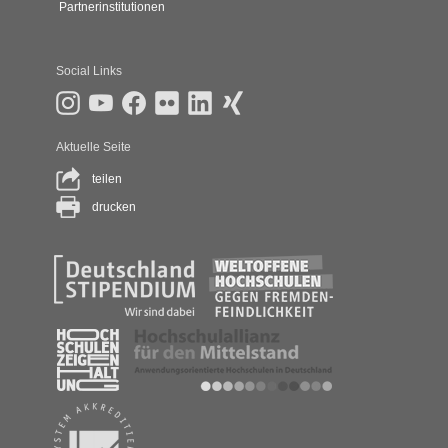
Partnerinstitutionen
Social Links
Aktuelle Seite
teilen
drucken