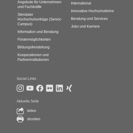
Angebote für Unternehmen
International
und Fachkräfte
Innovative Hochschullehre
Stendaler
Beratung und Services
Hochschulvorträge (Senior-
Campus)
Jobs und Karriere
Information und Beratung
Fördermöglichkeiten
Bildungsfreistellung
Kooperationen und
Partnerinstitutionen
Social Links
Aktuelle Seite
teilen
drucken