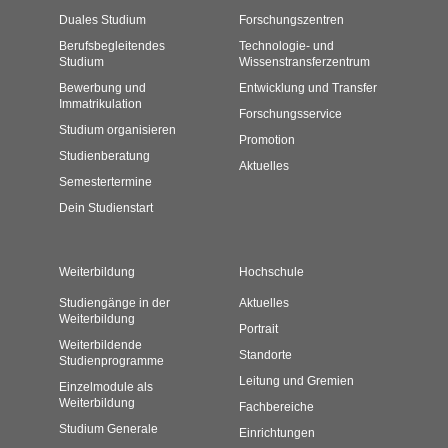
Duales Studium
Forschungszentren
Berufsbegleitendes
Technologie- und
Studium
Wissenstransferzentrum
Bewerbung und
Entwicklung und Transfer
Immatrikulation
Forschungsservice
Studium organisieren
Promotion
Studienberatung
Aktuelles
Semestertermine
Dein Studienstart
Weiterbildung
Hochschule
Studiengänge in der
Aktuelles
Weiterbildung
Portrait
Weiterbildende
Standorte
Studienprogramme
Leitung und Gremien
Einzelmodule als
Weiterbildung
Fachbereiche
Studium Generale
Einrichtungen