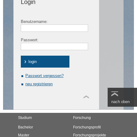
Login
Benutzername:
Passwort:
Passwort vergessen?
neu registrieren
nach oben
Studium
Forschung
Bachelor
Forschungsprofil
Master
Forschungsprojekte