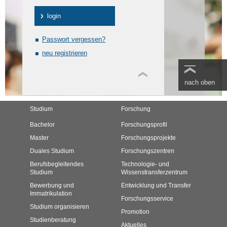
Passwort vergessen?
neu registrieren
nach oben
Studium
Forschung
Bachelor
Forschungsprofil
Master
Forschungsprojekte
Duales Studium
Forschungszentren
Berufsbegleitendes
Technologie- und
Studium
Wissenstransferzentrum
Bewerbung und
Entwicklung und Transfer
Immatrikulation
Forschungsservice
Studium organisieren
Promotion
Studienberatung
Aktuelles