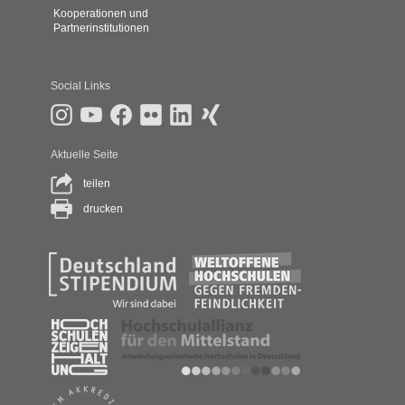
Kooperationen und
Partnerinstitutionen
Social Links
Aktuelle Seite
teilen
drucken