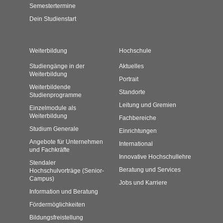
Semestertermine
Dein Studienstart
Weiterbildung
Hochschule
Studiengänge in der
Aktuelles
Weiterbildung
Portrait
Weiterbildende
Standorte
Studienprogramme
Leitung und Gremien
Einzelmodule als
Weiterbildung
Fachbereiche
Studium Generale
Einrichtungen
Angebote für Unternehmen
International
und Fachkräfte
Innovative Hochschullehre
Stendaler
Beratung und Services
Hochschulvorträge (Senior-
Campus)
Jobs und Karriere
Information und Beratung
Fördermöglichkeiten
Bildungsfreistellung