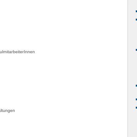
ulmitarbeiterInnen
altungen