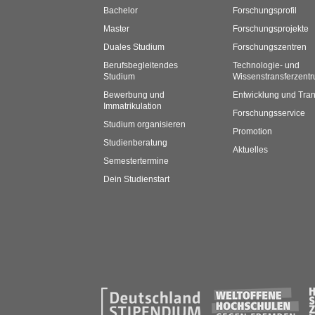
Bachelor
Forschungsprofil
Master
Forschungsprojekte
Duales Studium
Forschungszentren
Berufsbegleitendes
Technologie- und
Studium
Wissenstransferzent
Bewerbung und
Entwicklung und Tran
Immatrikulation
Forschungsservice
Studium organisieren
Promotion
Studienberatung
Aktuelles
Semestertermine
Dein Studienstart