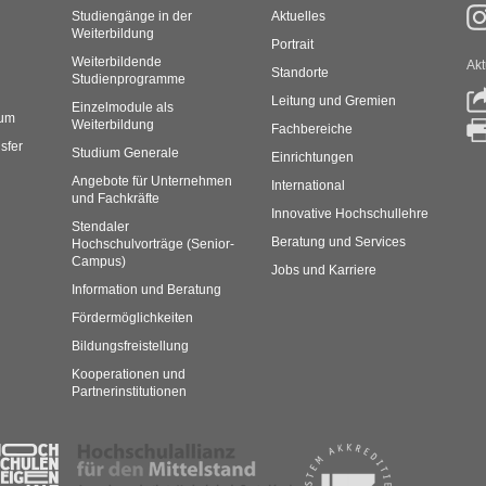
Studiengänge in der
Aktuelles
Weiterbildung
Portrait
Weiterbildende
Akt
Standorte
Studienprogramme
Leitung und Gremien
Einzelmodule als
rum
Weiterbildung
Fachbereiche
sfer
Studium Generale
Einrichtungen
Angebote für Unternehmen
International
und Fachkräfte
Innovative Hochschullehre
Stendaler
Beratung und Services
Hochschulvorträge (Senior-
Campus)
Jobs und Karriere
Information und Beratung
Fördermöglichkeiten
Bildungsfreistellung
Kooperationen und
Partnerinstitutionen