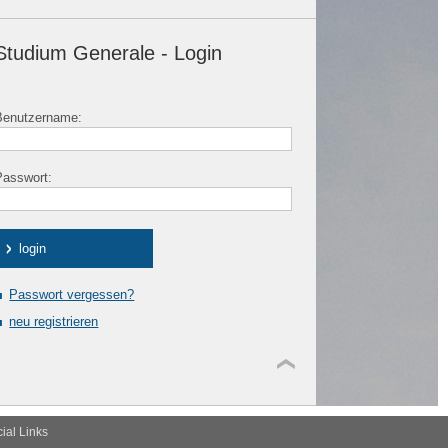
Studium Generale - Login
Benutzername:
Passwort:
Passwort vergessen?
neu registrieren
ial Links