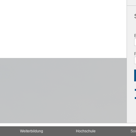
Weiterbildung
Hochschule
Soc