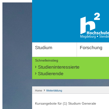
Studium
Forschung
Schnelleinstieg
Studieninteressierte
Studierende
Home
Weiterbildung
Kursangebote für (1) Studium Generale