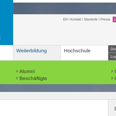
EN
Kontakt
Standorte
Presse
L
Dir
Weiterbildung
Hochschule
Lo
Alumni
Beschäftigte